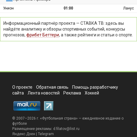
Унион
01:00
Ланус
Информационный партнёр проекта — СТАВКА ТВ: здесь вы
найдёте аналитику и обзоры спортивных событий, конкурсы
прогнозов,
фрибет Беттери
, а также рейтинги и статьи о спорте.
О проекте
Обратная связь
Помощь разработчику
сайта
Лента новостей
Реклама
Хоккей
© 2007–2026 г. «
Футбольная страна
» — ежедневное издание о
футболе
Размещение рекламы:
d.filatov@list.ru
Яндекс.Дзен
|
Telegram