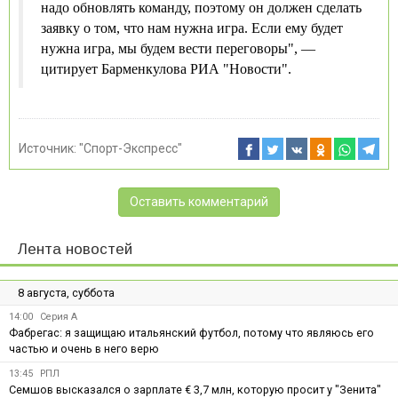
надо обновлять команду, поэтому он должен сделать
заявку о том, что нам нужна игра. Если ему будет
нужна игра, мы будем вести переговоры", —
цитирует Барменкулова РИА "Новости".
Источник:
"Спорт-Экспресс"
Оставить комментарий
Лента новостей
8 августа, суббота
14:00
Серия А
Фабрегас: я защищаю итальянский футбол, потому что являюсь его
частью и очень в него верю
13:45
РПЛ
Семшов высказался о зарплате € 3,7 млн, которую просит у "Зенита"