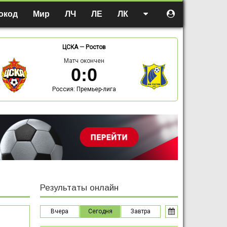
окод
Мир
ЛЧ
ЛЕ
ЛК
ЦСКА
—
Ростов
Матч окончен
0
:
0
Россия: Премьер-лига
Результаты онлайн
Вчера
Сегодня
Завтра