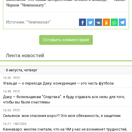
Чернов "Чемпионату".
Источник:
"Чемпионат"
Оставить комментарий
Лента новостей
6 августа, четверг
16:59
РПЛ
Угальде — о переходе Даку: конкуренция — это часть футбола
16:48
РПЛ
Даку — болельщикам "Спартака": я буду отдавать все силы для того,
чтобы вы были счастливы
16:36
РПЛ
Сильянов: мои спасения ворот? Это моя обязанность, я защитник
16:27
ЧМ-2026
Каннаваро: многие считали, что на ЧМ у нас не возникнет трудностей,