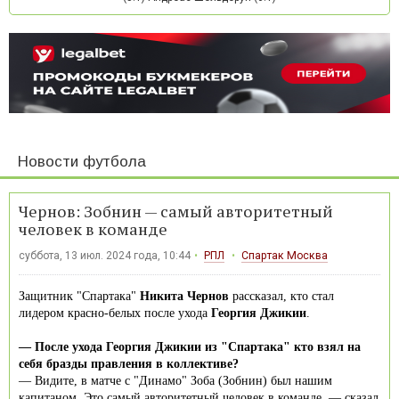
Новости футбола
Чернов: Зобнин — самый авторитетный
человек в команде
суббота, 13 июл. 2024 года, 10:44
РПЛ
Спартак Москва
Защитник "Спартака"
Никита Чернов
рассказал, кто стал
лидером красно-белых после ухода
Георгия Джикии
.
— После ухода Георгия Джикии из "Спартака" кто взял на
себя бразды правления в коллективе?
— Видите, в матче с "Динамо" Зоба (Зобнин) был нашим
капитаном. Это самый авторитетный человек в команде, — сказал