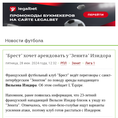
Новости футбола
"Брест" хочет арендовать у "Зенита" Изидора
пятница, 28 июн. 2024 года, 12:32
РПЛ
Зенит
Лига 1
Французский футбольный клуб "Брест" ведёт переговоры с санкт-
петербургским "Зенитом" по поводу аренды нападающего
Вильсона Изидора
. Об этом сообщает L’Équipe.
Напомним, ранее появилась информация, что 23-летний
французский нападающий Вильсон Изидор близок к уходу из
"Зенита". Отмечалось, что сине-бело-голубые ищут варианты
усиления атаки, поэтому клуб готов расстаться с Изидором.