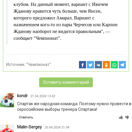
клубом. На данный момент, вариант с Ивичем
Жданову нравится чуть больше, чем Янсен,
которого предложил Амарал. Вариант с
назначением кого-то из пары Черчесов или Карпин
Жданову наоборот не видится правильным", —
сообщает "Чемпионат".
Источник:
"Чемпионат"
Оставить комментарий
kondr
21.04.2024 13:42
Спартак же народная команда. Поэтому нужно провести в
сероссийские выборы тренера Спартака!
Ответить
Malin-Sergey
20.04.2024 21:34