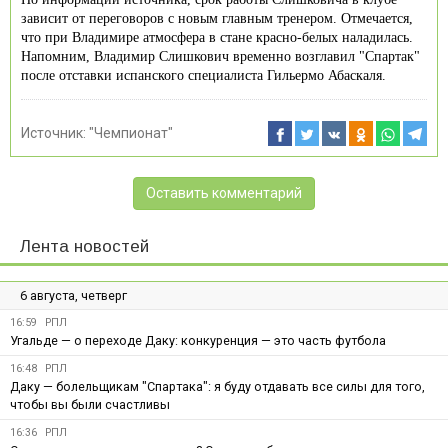
зависит от переговоров с новым главным тренером. Отмечается,
что при Владимире атмосфера в стане красно-белых наладилась.
Напомним, Владимир Слишкович временно возглавил "Спартак"
после отставки испанского специалиста Гильермо Абаскаля.
Источник:
"Чемпионат"
Оставить комментарий
Лента новостей
6 августа, четверг
16:59
РПЛ
Угальде — о переходе Даку: конкуренция — это часть футбола
16:48
РПЛ
Даку — болельщикам "Спартака": я буду отдавать все силы для того,
чтобы вы были счастливы
16:36
РПЛ