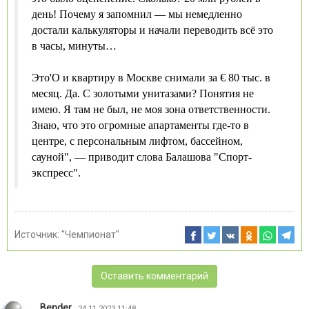
день! Почему я запомнил — мы немедленно
достали калькуляторы и начали переводить всё это
в часы, минуты…
Это'О и квартиру в Москве снимали за € 80 тыс. в
месяц. Да. С золотыми унитазами? Понятия не
имею. Я там не был, не моя зона ответственности.
Знаю, что это огромные апартаменты где-то в
центре, с персональным лифтом, бассейном,
сауной", — приводит слова Балашова "Спорт-
экспресс".
Источник:
"Чемпионат"
Оставить комментарий
Bender
24.11.2023 11:48