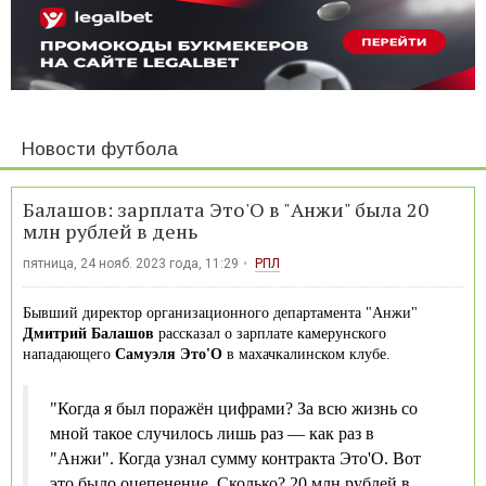
Новости футбола
Балашов: зарплата Это'О в "Анжи" была 20
млн рублей в день
пятница, 24 нояб. 2023 года, 11:29
РПЛ
Бывший директор организационного департамента "Анжи"
Дмитрий Балашов
рассказал о зарплате камерунского
нападающего
Самуэля Это'О
в махачкалинском клубе.
"Когда я был поражён цифрами? За всю жизнь со
мной такое случилось лишь раз — как раз в
"Анжи". Когда узнал сумму контракта Это'О. Вот
это было оцепенение. Сколько? 20 млн рублей в