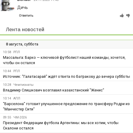
Дичь
Ответить
Лента новостей
8 августа, суббота
10:58
РПЛ
Массалыга: Барко — ключевой футболист нашей команды, хочется,
чтобы он остался
10:44
РПЛ
Источник: "Галатасарай" ждёт ответа по Батракову до вечера субботы
10:28
Чемпионаты
Владимир Слишкович возглавил казахстанский "Женис"
10:14
АПЛ
"Барселона" готовит улучшенное предложение по трансферу Родри из
"Манчестер Сити"
09:55
ЧМ-2026
Президент Федерации футбола Аргентины: мы все хотим, чтобы
Скалони остался