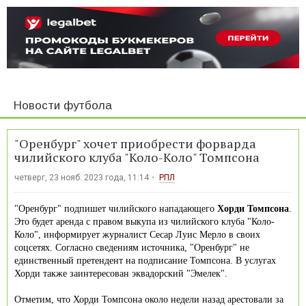
Новости футбола
"Оренбург" хочет приобрести форварда
чилийского клуба "Коло-Коло" Томпсона
четверг, 23 нояб. 2023 года, 11:14
РПЛ
"Оренбург" подпишет чилийского нападающего
Хорди Томпсона
.
Это будет аренда с правом выкупа из чилийского клуба "Коло-
Коло", информирует журналист Сесар Луис Мерло в своих
соцсетях. Согласно сведениям источника, "Оренбург" не
единственный претендент на подписание Томпсона. В услугах
Хорди также заинтересован эквадорский "Эмелек".
Отметим, что Хорди Томпсона около недели назад арестовали за