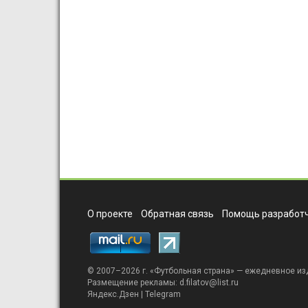
О проекте
Обратная связь
Помощь разработч
© 2007–2026 г. «
Футбольная страна
» — ежедневное из
Размещение рекламы:
d.filatov@list.ru
Яндекс.Дзен
|
Telegram