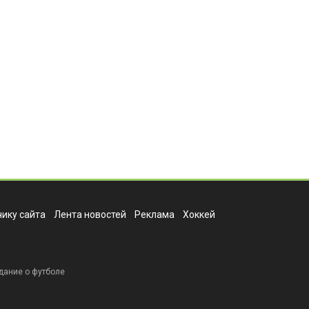
ику сайта
Лента новостей
Реклама
Хоккей
дание о футболе