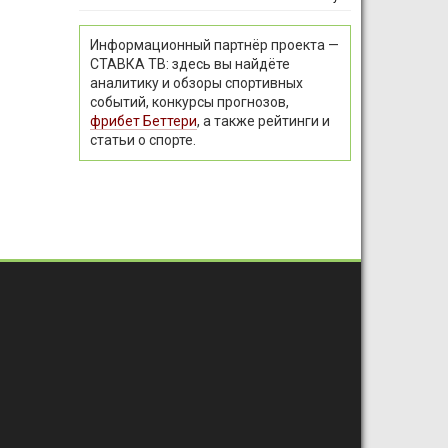
Информационный партнёр проекта —
СТАВКА ТВ: здесь вы найдёте
аналитику и обзоры спортивных
событий, конкурсы прогнозов,
фрибет Беттери
, а также рейтинги и
статьи о спорте.