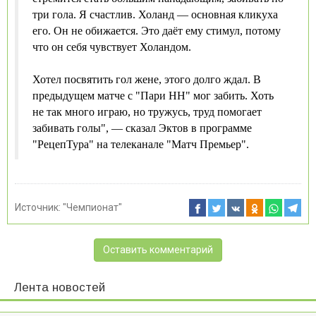
три гола. Я счастлив. Холанд — основная кликуха
его. Он не обижается. Это даёт ему стимул, потому
что он себя чувствует Холандом.
Хотел посвятить гол жене, этого долго ждал. В
предыдущем матче с "Пари НН" мог забить. Хоть
не так много играю, но тружусь, труд помогает
забивать голы", — сказал Эктов в программе
"РецепТура" на телеканале "Матч Премьер".
Источник:
"Чемпионат"
Оставить комментарий
Лента новостей