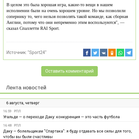
В целом это была хорошая игра, какие-то вещи в нашем
исполнении были на очень хорошем уровне. Но мы позволили
сопернику то, чего нельзя позволять такой команде, как сборная
Англии, потому что они непременно этим воспользуются", —
сказал Спаллетти RAI Sport.
Источник:
"Sport24"
Оставить комментарий
Лента новостей
6 августа, четверг
16:59
РПЛ
Угальде — о переходе Даку: конкуренция — это часть футбола
16:48
РПЛ
Даку — болельщикам "Спартака": я буду отдавать все силы для того,
чтобы вы были счастливы