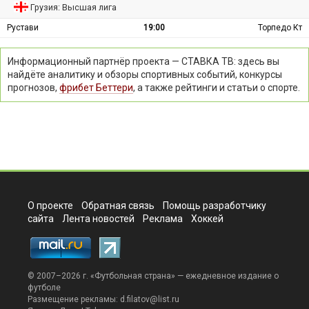
Грузия: Высшая лига
Рустави
19:00
Торпедо Кт
Информационный партнёр проекта — СТАВКА ТВ: здесь вы
найдёте аналитику и обзоры спортивных событий, конкурсы
прогнозов,
фрибет Беттери
, а также рейтинги и статьи о спорте.
О проекте
Обратная связь
Помощь разработчику
сайта
Лента новостей
Реклама
Хоккей
© 2007–2026 г. «
Футбольная страна
» — ежедневное издание о
футболе
Размещение рекламы:
d.filatov@list.ru