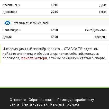
Иберия 1999
18:00
Дила
Динамо Бт
20:00
Гагра
Шотландия: Премьер-лига
Сент-Миррен
17:00
Сент-Джонстон
Данди
17:00
Абердин
Информационный партнёр проекта — СТАВКА ТВ: здесь вы
найдёте аналитику и обзоры спортивных событий, конкурсы
прогнозов,
фрибет Беттери
, а также рейтинги и статьи о спорте.
О проекте
Обратная связь
Помощь разработчику
сайта
Лента новостей
Реклама
Хоккей