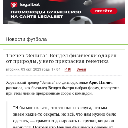
Новости футбола
Тренер "Зенита": Вендел физически одарен
от природы, у него прекрасная генетика
вторник, 03 окт. 2023 года, 17:04
РПЛ
Зенит
Хорватский тренер "Зенита" по физподготовке
Арис Наглич
рассказал, как бразилец
Вендел
быстро набрал форму, пропустив
при этом летние предсезонные сборы с командой.
"Я бы мог сказать, что это наша заслуга, что мы
знаем ­какие-то секреты, но всё, что нам нужно было
сделать, — ​грамотно дозировать нагрузки, когда он
вернулся. Потому что Вендел физически одарен от