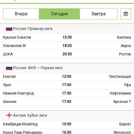
Вчера
Сегодня
Завтра
Россия: Премьер-лига
Крылья Советов
15:30
Балтика
Локомотив М
18:00
Акрон
ЦСКА
20:30
Ростов
Россия: ФНЛ — Первая лига
Енисей
12:00
Текстильщик
Урал
17:00
Уфа
Нижний Новгород
17:00
Нефтехимик
Шинник
17:00
Арсенал Т
Англия: Кубок лиги
Кембридж Юнайтед
15:00
Барнет
Куинз Парк Рейнджерс
16:00
Миллуолл