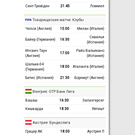
Сент-Трюйден
21:45
Ломмел
Товарищеские матчи: Клубы
Челси (Англия)
15:00
Милан (Италия)
Севилья
Байер (Германия)
16:30
(Испания)
Ипсвич Таун
Райо Вальекано
17:00
(Англия)
(Испания)
Шальке-04
18:00
Аталанта (Италия)
(Германия)
Бетис (Испания)
21:30
Борнмут (Англия)
Венгрия: ОТР Банк Лига
Вашаш
16:30
Залаэгерсег
Кишварда
18:30
Уйпешт
Австрия: Бундеслига
Грацер АК
18:00
Аустрия Л