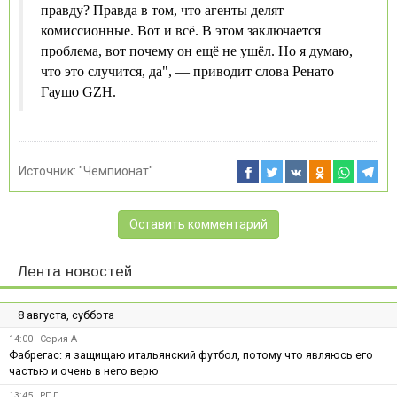
правду? Правда в том, что агенты делят
комиссионные. Вот и всё. В этом заключается
проблема, вот почему он ещё не ушёл. Но я думаю,
что это случится, да", — приводит слова Ренато
Гаушо GZH.
Источник:
"Чемпионат"
Оставить комментарий
Лента новостей
8 августа, суббота
14:00
Серия А
Фабрегас: я защищаю итальянский футбол, потому что являюсь его
частью и очень в него верю
13:45
РПЛ