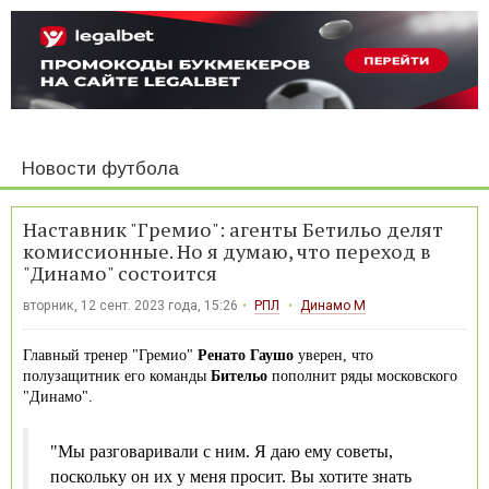
Новости футбола
Наставник "Гремио": агенты Бетильо делят
комиссионные. Но я думаю, что переход в
"Динамо" состоится
вторник, 12 сент. 2023 года, 15:26
РПЛ
Динамо М
Главный тренер "Гремио"
Ренато Гаушо
уверен, что
полузащитник его команды
Бительо
пополнит ряды московского
"Динамо".
"Мы разговаривали с ним. Я даю ему советы,
поскольку он их у меня просит. Вы хотите знать