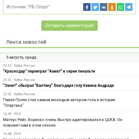
Источник:
"РБ-Спорт"
Оставить комментарий
Лента новостей
5 августа, среда
23:33
Кубок России
"Краснодар" переиграл "Ахмат" в серии пенальти
23:32
Кубок России
"Зенит" обыграл "Балтику" благодаря голу Кевина Андраде
22:02
Кубок России
Павел Полех стал самым молодым автором гола в истории
"Спартака"
16:59
РПЛ
Матеус Рейс: Бориско очень быстро адаптировался в ЦСКА. Он
поможет нам в этом сезоне
16:48
РПЛ