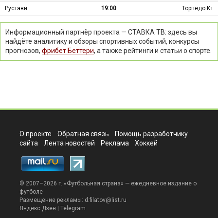
Рустави
19:00
Торпедо Кт
Информационный партнёр проекта — СТАВКА ТВ: здесь вы
найдёте аналитику и обзоры спортивных событий, конкурсы
прогнозов,
фрибет Беттери
, а также рейтинги и статьи о спорте.
О проекте
Обратная связь
Помощь разработчику
сайта
Лента новостей
Реклама
Хоккей
© 2007–2026 г. «
Футбольная страна
» — ежедневное издание о
футболе
Размещение рекламы:
d.filatov@list.ru
Яндекс.Дзен
|
Telegram