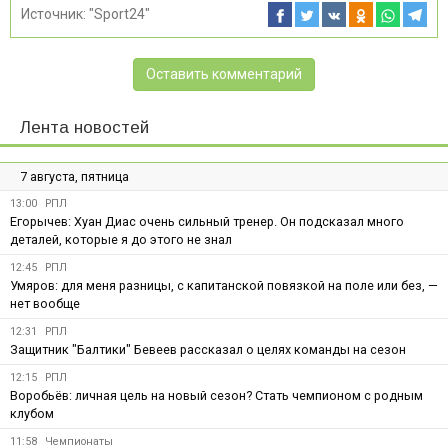
Источник:
"Sport24"
Оставить комментарий
Лента новостей
7 августа, пятница
13:00
РПЛ
Егорычев: Хуан Диас очень сильный тренер. Он подсказал много
деталей, которые я до этого не знал
12:45
РПЛ
Умяров: для меня разницы, с капитанской повязкой на поле или без, —
нет вообще
12:31
РПЛ
Защитник "Балтики" Бевеев рассказал о целях команды на сезон
12:15
РПЛ
Воробьёв: личная цель на новый сезон? Стать чемпионом с родным
клубом
11:58
Чемпионаты