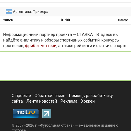
Аргентина: Примера
Унион
01:00
Ланус
Информационный партнёр проекта — СТАВКА ТВ: здесь вы
найдёте аналитику и обзоры спортивных событий, конкурсы
прогнозов,
фрибет Беттери
, а также рейтинги и статьи о спорте.
О проекте
Обратная связь
Помощь разработчику
сайта
Лента новостей
Реклама
Хоккей
© 2007–2026 г. «
Футбольная страна
» — ежедневное издание о
футболе