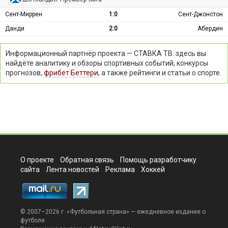
Сент-Миррен
1:0
Сент-Джонстон
Данди
2:0
Абердин
Информационный партнёр проекта — СТАВКА ТВ: здесь вы
найдёте аналитику и обзоры спортивных событий, конкурсы
прогнозов,
фрибет Беттери
, а также рейтинги и статьи о спорте.
О проекте
Обратная связь
Помощь разработчику
сайта
Лента новостей
Реклама
Хоккей
© 2007–2026 г. «
Футбольная страна
» — ежедневное издание о
футболе