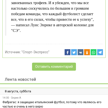
завоеванных трофеев. И я убежден, что мы все
настолько соскучились по большим и громким
победам команды, что каждый футболист сделает
все, что в его силах, чтобы привести ее к успеху",
— написал Луис Энрике в авторской колонке для
"СЭ".
Источник:
"Спорт-Экспресс"
Оставить комментарий
Лента новостей
8 августа, суббота
14:00
Серия А
Фабрегас: я защищаю итальянский футбол, потому что являюсь его
частью и очень в него верю