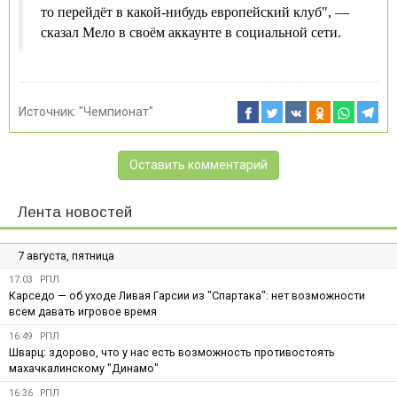
то перейдёт в какой-нибудь европейский клуб", —
сказал Мело в своём аккаунте в социальной сети.
Источник:
"Чемпионат"
Оставить комментарий
Лента новостей
7 августа, пятница
17:03
РПЛ
Карседо — об уходе Ливая Гарсии из "Спартака": нет возможности
всем давать игровое время
16:49
РПЛ
Шварц: здорово, что у нас есть возможность противостоять
махачкалинскому "Динамо"
16:36
РПЛ