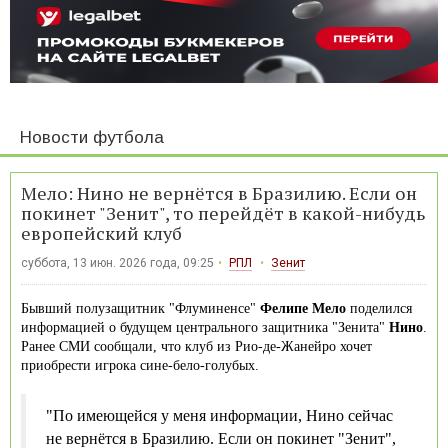
Новости футбола
Мело: Нино не вернётся в Бразилию. Если он
покинет "Зенит", то перейдёт в какой-нибудь
европейский клуб
суббота, 13 июн. 2026 года, 09:25
РПЛ
Зенит
Бывший полузащитник "Флуминенсе"
Фелипе Мело
поделился
информацией о будущем центрального защитника "Зенита"
Нино
.
Ранее СМИ сообщали, что клуб из Рио-де-Жанейро хочет
приобрести игрока сине-бело-голубых.
"По имеющейся у меня информации, Нино сейчас
не вернётся в Бразилию. Если он покинет "Зенит",