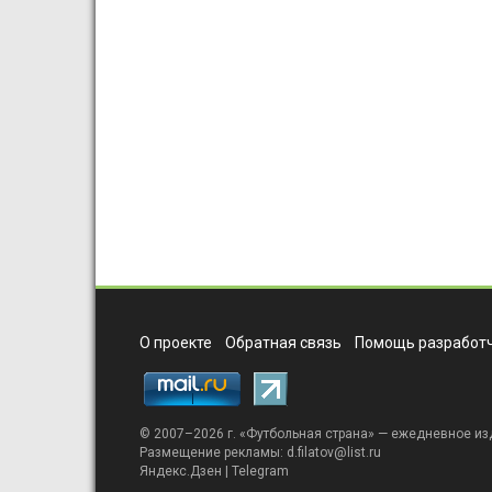
О проекте
Обратная связь
Помощь разработч
© 2007–2026 г. «
Футбольная страна
» — ежедневное из
Размещение рекламы:
d.filatov@list.ru
Яндекс.Дзен
|
Telegram