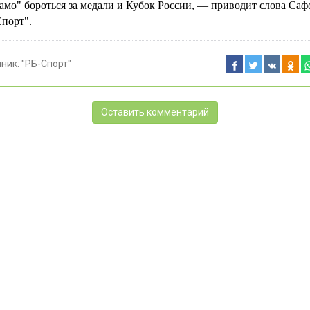
амо" бороться за медали и Кубок России, — приводит слова Саф
Спорт".
чник:
"РБ-Спорт"
Оставить комментарий