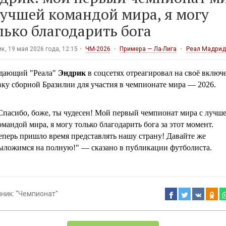
лучшей командой мира, я могу
лько благодарить бога
к, 19 мая 2026 года, 12:15
ЧМ-2026
Примера — Ла-Лига
Реал Мадрид
дающий "Реала"
Эндрик
в соцсетях отреагировал на своё включ
вку сборной Бразилии для участия в чемпионате мира — 2026.
Спасибо, боже, ты чудесен! Мой первый чемпионат мира с лучш
омандой мира, я могу только благодарить бога за этот момент.
еперь пришло время представлять нашу страну! Давайте же
ыложимся на полную!" — сказано в публикации футболиста.
чник:
"Чемпионат"