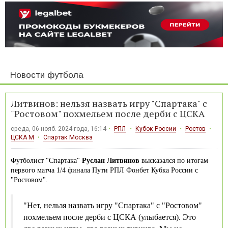
Новости футбола
Литвинов: нельзя назвать игру "Спартака" с
"Ростовом" похмельем после дерби с ЦСКА
среда, 06 нояб. 2024 года, 16:14
РПЛ
Кубок России
Ростов
ЦСКА М
Спартак Москва
Футболист "Спартака"
Руслан Литвинов
высказался по итогам
первого матча 1/4 финала Пути РПЛ Фонбет Кубка России с
"Ростовом".
"Нет, нельзя назвать игру "Спартака" с "Ростовом"
похмельем после дерби с ЦСКА (улыбается). Это