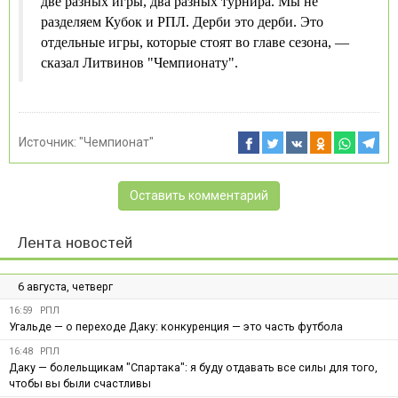
две разных игры, два разных турнира. Мы не
разделяем Кубок и РПЛ. Дерби это дерби. Это
отдельные игры, которые стоят во главе сезона, —
сказал Литвинов "Чемпионату".
Источник:
"Чемпионат"
Оставить комментарий
Лента новостей
6 августа, четверг
16:59
РПЛ
Угальде — о переходе Даку: конкуренция — это часть футбола
16:48
РПЛ
Даку — болельщикам "Спартака": я буду отдавать все силы для того,
чтобы вы были счастливы