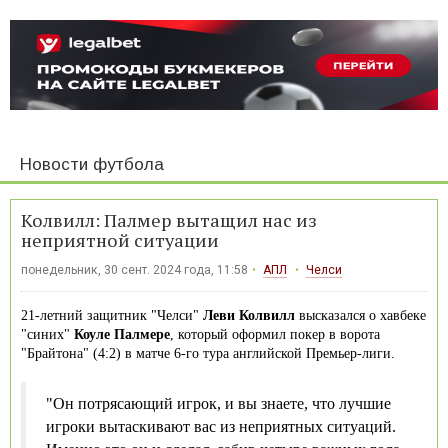
Новости футбола
Колвилл: Палмер вытащил нас из
неприятной ситуации
понедельник, 30 сент. 2024 года, 11:58
АПЛ
Челси
21-летний защитник "Челси"
Леви Колвилл
высказался о хавбеке
"синих"
Коуле Палмере
, который оформил покер в ворота
"Брайтона" (4:2) в матче 6-го тура английской Премьер-лиги.
"Он потрясающий игрок, и вы знаете, что лучшие
игроки вытаскивают вас из неприятных ситуаций.