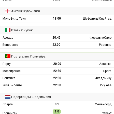
Англия: Кубок лиги
Мэнсфилд Таун
18:00
Шеффилд Юнайтед
Италия: Кубок
Ареццо
20:45
ФеральпиСало
Беневенто
22:00
Равенна
Португалия: Примейра
Порту
20:00
Алверка
Морейренсе
22:30
Брага
Бенфика
22:30
Академику
Жил Висенте
22:30
Риу Аве
Нидерланды: Эредивизия
Спарта
0:1
Фейеноорд
1:0
Гронинген
Утрехт