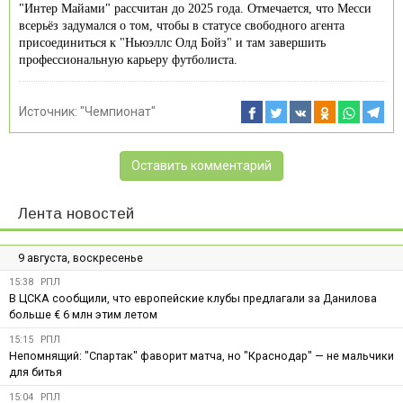
"Интер Майами" рассчитан до 2025 года. Отмечается, что Месси
всерьёз задумался о том, чтобы в статусе свободного агента
присоединиться к "Ньюэллс Олд Бойз" и там завершить
профессиональную карьеру футболиста.
Источник:
"Чемпионат"
Оставить комментарий
Лента новостей
9 августа, воскресенье
15:38
РПЛ
В ЦСКА сообщили, что европейские клубы предлагали за Данилова
больше € 6 млн этим летом
15:15
РПЛ
Непомнящий: "Спартак" фаворит матча, но "Краснодар" — не мальчики
для битья
15:04
РПЛ