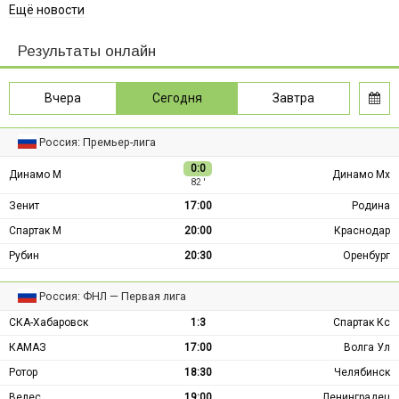
Ещё новости
Результаты онлайн
Вчера
Сегодня
Завтра
Россия: Премьер-лига
0:0
Динамо М
Динамо Мх
82 ′
Зенит
17:00
Родина
Спартак М
20:00
Краснодар
Рубин
20:30
Оренбург
Россия: ФНЛ — Первая лига
СКА-Хабаровск
1:3
Спартак Кс
КАМАЗ
17:00
Волга Ул
Ротор
18:30
Челябинск
Велес
19:00
Ленинградец