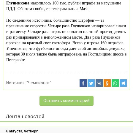
Глушенкова
накопилось 160 тыс. рублей штрафа за нарушение
ПДД. Об этом сообщает телеграм-канал Mash.
По сведениям источника, большинство штрафов — за
превышение скорости. Четыре раза Глушенков игнорировал знаки
и разметку. Четыре раза игрок не оплатил платный проезд, девять
раз припарковался в неположенном месте. Два раза Глушенков
проехал на красный свет светофора. Всего у игрока 160 штрафов.
Уточняется, что футболист иногда дает свой автомобиль девушке,
которая 30 июля также была оштрафована на Гостилицком шоссе в
Петергофе.
Источник:
"Чемпионат"
Оставить комментарий
Лента новостей
6 августа, четверг