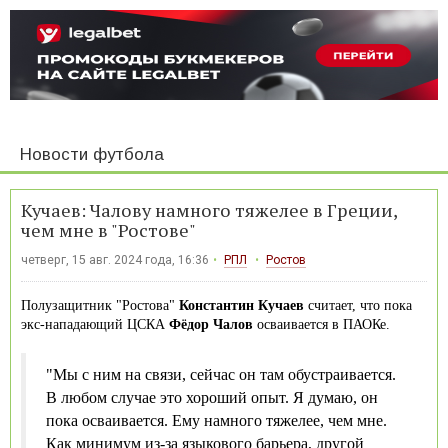
Новости футбола
Кучаев: Чалову намного тяжелее в Греции,
чем мне в "Ростове"
четверг, 15 авг. 2024 года, 16:36
РПЛ
Ростов
Полузащитник "Ростова"
Константин Кучаев
считает, что пока
экс-нападающий ЦСКА
Фёдор Чалов
осваивается в ПАОКе.
"Мы с ним на связи, сейчас он там обустраивается.
В любом случае это хороший опыт. Я думаю, он
пока осваивается. Ему намного тяжелее, чем мне.
Как минимум из-за языкового барьера, другой