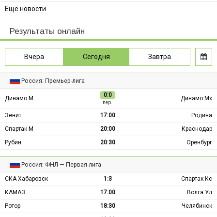
Ещё новости
Результаты онлайн
Вчера
Сегодня
Завтра
Россия: Премьер-лига
0:0
Динамо М
Динамо Мх
пер.
Зенит
17:00
Родина
Спартак М
20:00
Краснодар
Рубин
20:30
Оренбург
Россия: ФНЛ — Первая лига
СКА-Хабаровск
1:3
Спартак Кс
КАМАЗ
17:00
Волга Ул
Ротор
18:30
Челябинск