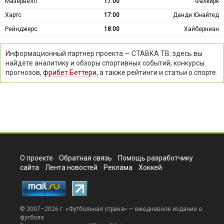
Мазервелл
17:00
Фалкирк
Хартс
17:00
Данди Юнайтед
Рейнджерс
18:00
Хайберниан
Информационный партнёр проекта — СТАВКА ТВ: здесь вы
найдёте аналитику и обзоры спортивных событий, конкурсы
прогнозов,
фрибет Беттери
, а также рейтинги и статьи о спорте.
О проекте
Обратная связь
Помощь разработчику
сайта
Лента новостей
Реклама
Хоккей
© 2007–2026 г. «
Футбольная страна
» — ежедневное издание о
футболе