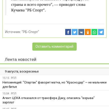
страны и всего прочего", — приводит слова
Кучаева "РБ Спорт".
Источник:
"РБ-Спорт"
Оставить комментарий
Лента новостей
9 августа, воскресенье
15:15
РПЛ
Непомнящий: "Спартак" фаворит матча, но "Краснодар" — не мальчики
для битья
15:04
РПЛ
Агент: ЦСКА отказался от трансфера Даку, опасаясь "взрыва"
зарплат