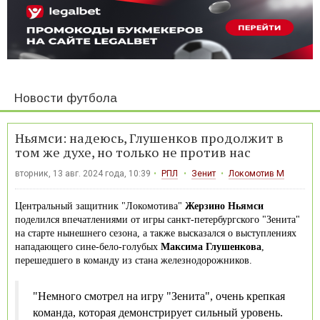
Новости футбола
Ньямси: надеюсь, Глушенков продолжит в
том же духе, но только не против нас
вторник, 13 авг. 2024 года, 10:39
РПЛ
Зенит
Локомотив М
Центральный защитник "Локомотива"
Жерзино Ньямси
поделился впечатлениями от игры санкт-петербургского "Зенита"
на старте нынешнего сезона, а также высказался о выступлениях
нападающего сине-бело-голубых
Максима Глушенкова
,
перешедшего в команду из стана железнодорожников.
"Немного смотрел на игру "Зенита", очень крепкая
команда, которая демонстрирует сильный уровень.