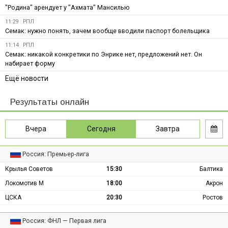
"Родина" арендует у "Ахмата" Мансилью
11:29
РПЛ
Семак: нужно понять, зачем вообще вводили паспорт болельщика
11:14
РПЛ
Семак: никакой конкретики по Энрике нет, предложений нет. Он
набирает форму
Ещё новости
Результаты онлайн
Вчера
Сегодня
Завтра
Россия: Премьер-лига
Крылья Советов
15:30
Балтика
Локомотив М
18:00
Акрон
ЦСКА
20:30
Ростов
Россия: ФНЛ — Первая лига