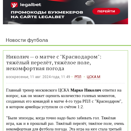
Новости футбола
Николич — о матче с "Краснодаром":
тяжёлый перелёт, тяжёлое поле,
некомфортная погода
воскресенье, 11 авг. 2024 года, 11:49
РПЛ
ЦСКА М
Главный тренер московского ЦСКА
Марко Николич
ответил на
вопрос, как он может оценить количество голевых моментов,
созданных его командой в матче 4-го тура РПЛ с "Краснодаром",
в котором армейцы уступили со счётом 1:2.
"Были эпизоды, когда точно надо было забивать гол. Тяжёлая
игра, как и в прошлый раз. Тяжёлый перелёт, тяжёлое поле, очень
некомфортная для футбола погода. Эта игра на юге стала третьей