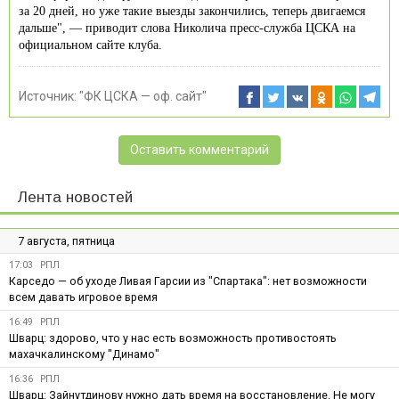
за 20 дней, но уже такие выезды закончились, теперь двигаемся
дальше", — приводит слова Николича пресс-служба ЦСКА на
официальном сайте клуба.
Источник:
"ФК ЦСКА — оф. сайт"
Оставить комментарий
Лента новостей
7 августа, пятница
17:03
РПЛ
Карседо — об уходе Ливая Гарсии из "Спартака": нет возможности
всем давать игровое время
16:49
РПЛ
Шварц: здорово, что у нас есть возможность противостоять
махачкалинскому "Динамо"
16:36
РПЛ
Шварц: Зайнутдинову нужно дать время на восстановление. Не могу