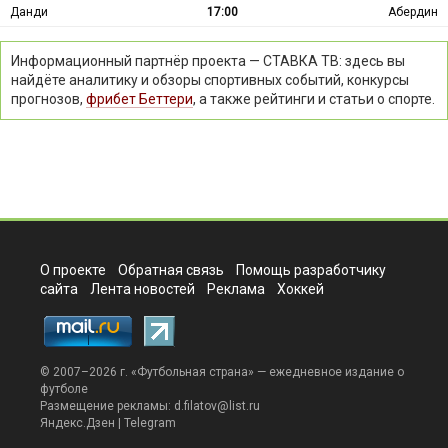
Данди
17:00
Абердин
Информационный партнёр проекта — СТАВКА ТВ: здесь вы
найдёте аналитику и обзоры спортивных событий, конкурсы
прогнозов,
фрибет Беттери
, а также рейтинги и статьи о спорте.
О проекте
Обратная связь
Помощь разработчику
сайта
Лента новостей
Реклама
Хоккей
© 2007–2026 г. «
Футбольная страна
» — ежедневное издание о
футболе
Размещение рекламы:
d.filatov@list.ru
Яндекс.Дзен
|
Telegram