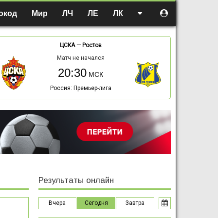
окод
Мир
ЛЧ
ЛЕ
ЛК
ЦСКА
—
Ростов
Матч не начался
20:30
Россия: Премьер-лига
Результаты онлайн
Вчера
Сегодня
Завтра