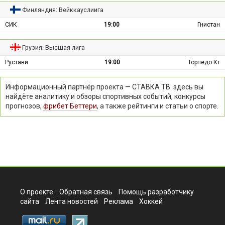
Финляндия: Вейккауслиига
СИК
19:00
Гнистан
Грузия: Высшая лига
Рустави
19:00
Торпедо Кт
Информационный партнёр проекта — СТАВКА ТВ: здесь вы
найдёте аналитику и обзоры спортивных событий, конкурсы
прогнозов,
фрибет Беттери
, а также рейтинги и статьи о спорте.
О проекте
Обратная связь
Помощь разработчику
сайта
Лента новостей
Реклама
Хоккей