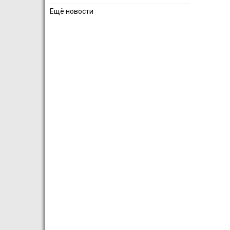
Ещё новости