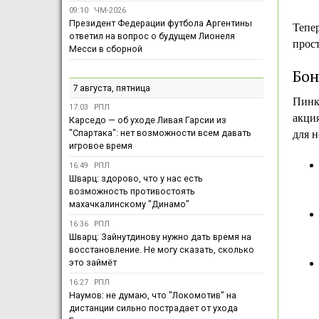
09:10
ЧМ-2026
Президент Федерации футбола Аргентины
Тепер
ответил на вопрос о будущем Лионеля
прост
Месси в сборной
Бон
7 августа, пятница
Пинк
17:03
РПЛ
акция
Карседо — об уходе Ливая Гарсии из
"Спартака": нет возможности всем давать
для н
игровое время
16:49
РПЛ
Шварц: здорово, что у нас есть
возможность противостоять
махачкалинскому "Динамо"
16:36
РПЛ
Шварц: Зайнутдинову нужно дать время на
восстановление. Не могу сказать, сколько
это займёт
16:27
РПЛ
Наумов: не думаю, что "Локомотив" на
дистанции сильно пострадает от ухода