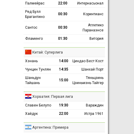
Палмейрас
22:00
Интернасьонал
Ред Булл
00:30
Коринтианс
Брагантино
Атлетико
Сантос
00:30
Паранаэнсе
Фламенго
01:30
Витория
Китай: Суперлига
Хэнань
14:00
Циндао Вест Кост
Чунцин Тунлян
14:35
Шанхай Порт
Шаньдун
Тяньцзинь
15:00
Тайшань
Цзиньмэнь Тайгер
Хорватия: Первая лига
Славен Белупо
19:30
Вараждин
Хайдук
22:00
Истра 1961
Аргентина: Примера