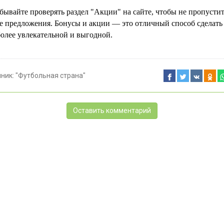
бывайте проверять раздел "Акции" на сайте, чтобы не пропусти
е предложения. Бонусы и акции — это отличный способ сделать
олее увлекательной и выгодной.
чник:
"Футбольная страна"
Оставить комментарий