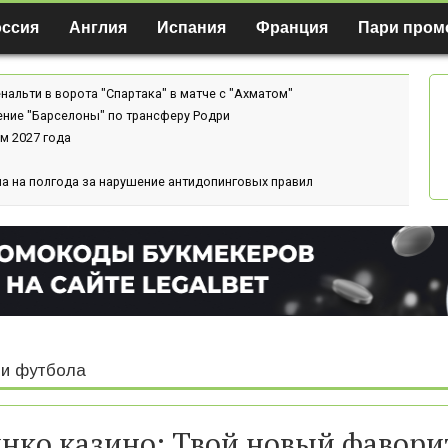
оссия
Англия
Испания
Франция
Пари пром
нальти в ворота "Спартака" в матче с "Ахматом"
ение "Барселоны" по трансферу Родри
м 2027 года
а на полгода за нарушение антидопинговых правил
и футбола
нко казино: Твой новый фавори