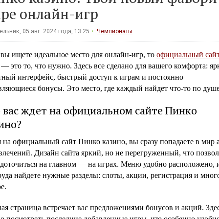
ре онлайн-игр
льник, 05 авг. 2024 года, 13:25
Чемпионаты
вы ищете идеальное место для онлайн-игр, то
официальный сай
— это то, что нужно. Здесь все сделано для вашего комфорта: яр
тный интерфейс, быстрый доступ к играм и постоянно
ляющиеся бонусы. Это место, где каждый найдет что-то по душе
 вас ждет на официальном сайте Пинко
ино?
 на официальный сайт Пинко казино, вы сразу попадаете в мир а
влечений. Дизайн сайта яркий, но не перегруженный, что позвол
едоточиться на главном — на играх. Меню удобно расположено, 
руда найдете нужные разделы: слоты, акции, регистрация и мног
е.
ая страница встречает вас предложениями бонусов и акций. Зде
о посмотреть последние добавленные игры, что особенно удобно