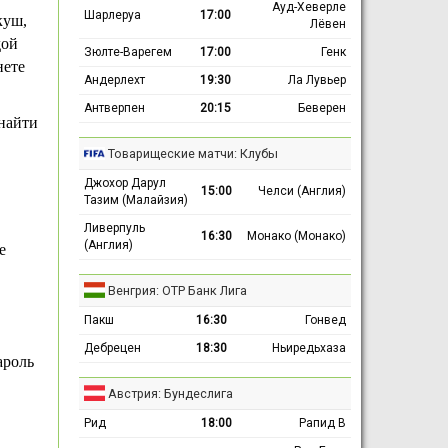
Ауд-Хеверле
Шарлеруа
17:00
куш,
Лёвен
дой
Зюлте-Варегем
17:00
Генк
нете
Андерлехт
19:30
Ла Лувьер
Антверпен
20:15
Беверен
 найти
Товарищеские матчи: Клубы
Джохор Дарул
15:00
Челси (Англия)
Тазим (Малайзия)
Ливерпуль
16:30
Монако (Монако)
(Англия)
е
Венгрия: ОТР Банк Лига
Пакш
16:30
Гонвед
Дебрецен
18:30
Ньиредьхаза
ароль
Австрия: Бундеслига
Рид
18:00
Рапид В