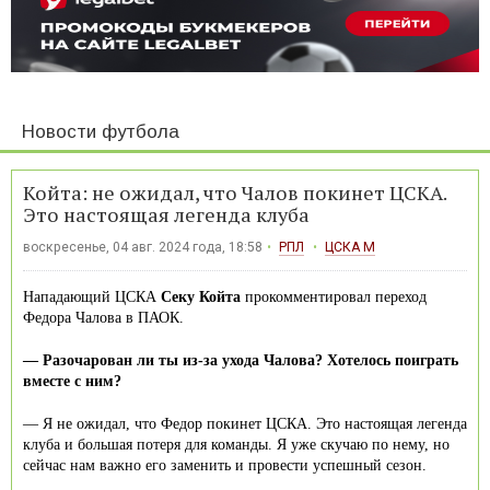
Новости футбола
Койта: не ожидал, что Чалов покинет ЦСКА.
Это настоящая легенда клуба
воскресенье, 04 авг. 2024 года, 18:58
РПЛ
ЦСКА М
Нападающий ЦСКА
Секу Койта
прокомментировал переход
Федора Чалова в ПАОК.
— Разочарован ли ты из-за ухода Чалова? Хотелось поиграть
вместе с ним?
— Я не ожидал, что Федор покинет ЦСКА. Это настоящая легенда
клуба и большая потеря для команды. Я уже скучаю по нему, но
сейчас нам важно его заменить и провести успешный сезон.