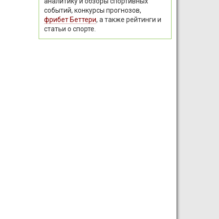
аналитику и обзоры спортивных
событий, конкурсы прогнозов,
фрибет Беттери
, а также рейтинги и
статьи о спорте.