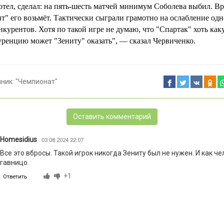
отел, сделал: на пять-шесть матчей минимум Соболева выбил. Вр
т" его возьмёт. Тактически сыграли грамотно на ослабление одн
нкурентов. Хотя по такой игре не думаю, что "Спартак" хоть как
уренцию может "Зениту" оказать", — сказал Червиченко.
чник:
"Чемпионат"
Оставить комментарий
Homesidius
03.08.2024 22:07
Все это вбросы. Такой игрок никогда Зениту был не нужен. И как че
гавницо.
+1
Ответить