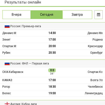
Результаты онлайн
Вчера
Сегодня
Завтра
Россия: Премьер-лига
Динамо М
14:30
Динамо Мх
Зенит
17:00
Родина
Спартак М
20:00
Краснодар
Рубин
20:30
Оренбург
Россия: ФНЛ — Первая лига
0:0
СКА-Хабаровск
Спартак Кс
34 ′
КАМАЗ
17:00
Волга Ул
Ротор
18:30
Челябинск
Велес
19:00
Ленинградец
Англия: Кубок лиги