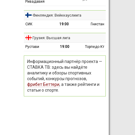
Ривадавия
Финляндия: Вейккауслиига
СИК
19:00
Гнистан
Грузия: Высшая лига
Рустави
19:00
Торпедо Кт
Информационный партнёр проекта —
СТАВКА ТВ: здесь вы найдёте
аналитику и обзоры спортивных
событий, конкурсы прогнозов,
фрибет Беттери
, а также рейтинги и
статьи о спорте.