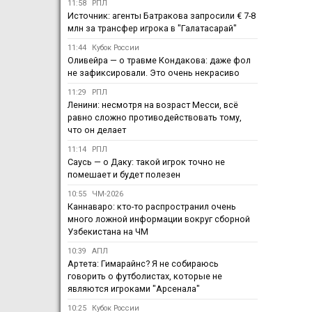
11:58
РПЛ
Источник: агенты Батракова запросили € 7-8
млн за трансфер игрока в "Галатасарай"
11:44
Кубок России
Оливейра — о травме Кондакова: даже фол
не зафиксировали. Это очень некрасиво
11:29
РПЛ
Ленини: несмотря на возраст Месси, всё
равно сложно противодействовать тому,
что он делает
11:14
РПЛ
Саусь — о Даку: такой игрок точно не
помешает и будет полезен
10:55
ЧМ-2026
Каннаваро: кто-то распространил очень
много ложной информации вокруг сборной
Узбекистана на ЧМ
10:39
АПЛ
Артета: Гимарайнс? Я не собираюсь
говорить о футболистах, которые не
являются игроками "Арсенала"
10:25
Кубок России