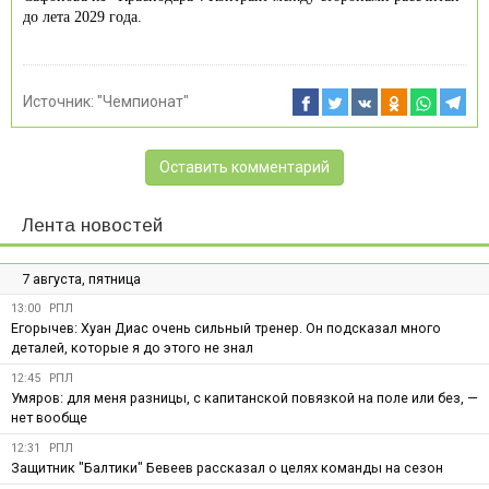
до лета 2029 года.
Источник:
"Чемпионат"
Оставить комментарий
Лента новостей
7 августа, пятница
13:00
РПЛ
Егорычев: Хуан Диас очень сильный тренер. Он подсказал много
деталей, которые я до этого не знал
12:45
РПЛ
Умяров: для меня разницы, с капитанской повязкой на поле или без, —
нет вообще
12:31
РПЛ
Защитник "Балтики" Бевеев рассказал о целях команды на сезон