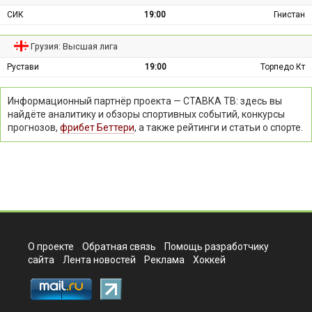
СИК
19:00
Гнистан
Грузия: Высшая лига
Рустави
19:00
Торпедо Кт
Информационный партнёр проекта — СТАВКА ТВ: здесь вы
найдёте аналитику и обзоры спортивных событий, конкурсы
прогнозов,
фрибет Беттери
, а также рейтинги и статьи о спорте.
О проекте
Обратная связь
Помощь разработчику
сайта
Лента новостей
Реклама
Хоккей