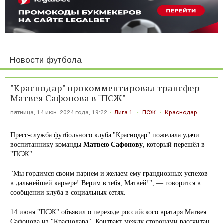
Новости футбола
"Краснодар" прокомментировал трансфер
Матвея Сафонова в "ПСЖ"
пятница, 14 июн. 2024 года, 19:22
Лига 1
ПСЖ
Краснодар
Пресс-служба футбольного клуба "Краснодар" пожелала удачи
воспитаннику команды
Матвею Сафонову
, который перешёл в
"ПСЖ".
"Мы гордимся своим парнем и желаем ему грандиозных успехов
в дальнейшей карьере! Верим в тебя, Матвей!", — говорится в
сообщении клуба в социальных сетях.
14 июня "ПСЖ" объявил о переходе российского вратаря Матвея
Сафонова из "Краснодара". Контракт между сторонами рассчитан