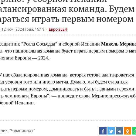
алансированная команда. Будем
араться играть первым номером
 12 июн. 2024 года, 15:13
Евро-2024
защитник "Реала Сосьедад" и сборной Испании
Микель Мерин
л, что национальная команда будет играть первым номером в ма
ионата Европы — 2024.
У нас сбалансированная команда, которая готова адаптироваться
од условия того или иного матча. Думаю, мы будем стараться
грать первым номером, доминировать и быть главными героями
гр чемпионата Европы", — приводит слова Мерино пресс-служб
борной Испании.
чник:
"Чемпионат"