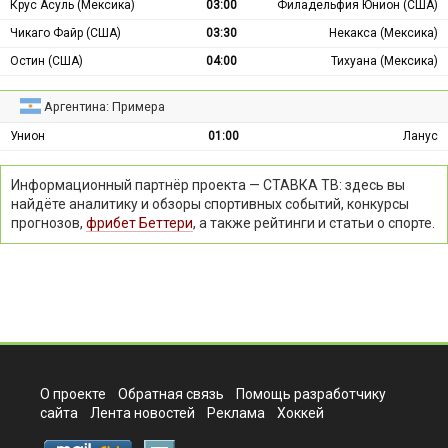
Крус Асуль (Мексика)
03:00
Филадельфия Юнион (США)
Чикаго Файр (США)
03:30
Некакса (Мексика)
Остин (США)
04:00
Тихуана (Мексика)
Аргентина: Примера
Унион
01:00
Ланус
Информационный партнёр проекта — СТАВКА ТВ: здесь вы
найдёте аналитику и обзоры спортивных событий, конкурсы
прогнозов,
фрибет Беттери
, а также рейтинги и статьи о спорте.
О проекте
Обратная связь
Помощь разработчику
сайта
Лента новостей
Реклама
Хоккей