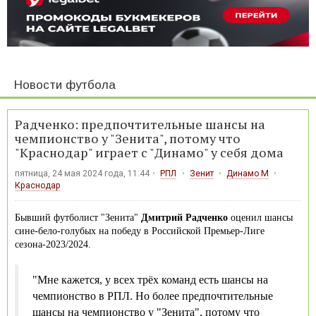
Новости футбола
Радченко: предпочтительные шансы на
чемпионство у "Зенита", потому что
"Краснодар" играет с "Динамо" у себя дома
пятница, 24 мая 2024 года, 11:44
РПЛ
Зенит
Динамо М
Краснодар
Бывший футболист "Зенита"
Дмитрий Радченко
оценил шансы
сине-бело-голубых на победу в Российской Премьер-Лиге
сезона-2023/2024.
"Мне кажется, у всех трёх команд есть шансы на
чемпионство в РПЛ. Но более предпочтительные
шансы на чемпионство у "Зенита", потому что