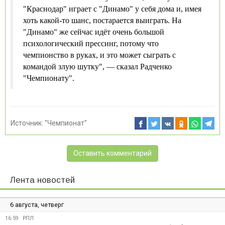
"Краснодар" играет с "Динамо" у себя дома и, имея
хоть какой-то шанс, постарается выиграть. На
"Динамо" же сейчас идёт очень большой
психологический прессинг, потому что
чемпионство в руках, и это может сыграть с
командой злую шутку", — сказал Радченко
"Чемпионату".
Источник:
"Чемпионат"
Оставить комментарий
Лента новостей
6 августа, четверг
16:59
РПЛ