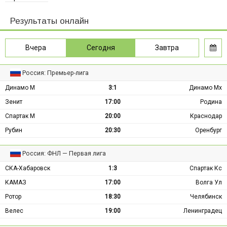
Результаты онлайн
Вчера
Сегодня
Завтра
Россия: Премьер-лига
Динамо М
3:1
Динамо Мх
Зенит
17:00
Родина
Спартак М
20:00
Краснодар
Рубин
20:30
Оренбург
Россия: ФНЛ — Первая лига
СКА-Хабаровск
1:3
Спартак Кс
КАМАЗ
17:00
Волга Ул
Ротор
18:30
Челябинск
Велес
19:00
Ленинградец