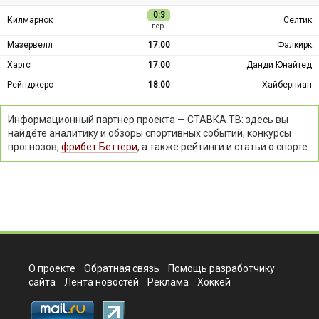
0:3
Килмарнок
Селтик
пер.
Мазервелл
17:00
Фалкирк
Хартс
17:00
Данди Юнайтед
Рейнджерс
18:00
Хайберниан
Информационный партнёр проекта — СТАВКА ТВ: здесь вы
найдёте аналитику и обзоры спортивных событий, конкурсы
прогнозов,
фрибет Беттери
, а также рейтинги и статьи о спорте.
О проекте
Обратная связь
Помощь разработчику
сайта
Лента новостей
Реклама
Хоккей