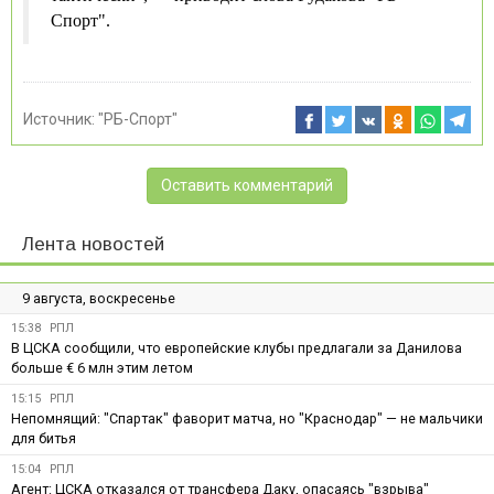
Спорт".
Источник:
"РБ-Спорт"
Оставить комментарий
Лента новостей
9 августа, воскресенье
15:38
РПЛ
В ЦСКА сообщили, что европейские клубы предлагали за Данилова
больше € 6 млн этим летом
15:15
РПЛ
Непомнящий: "Спартак" фаворит матча, но "Краснодар" — не мальчики
для битья
15:04
РПЛ
Агент: ЦСКА отказался от трансфера Даку, опасаясь "взрыва"