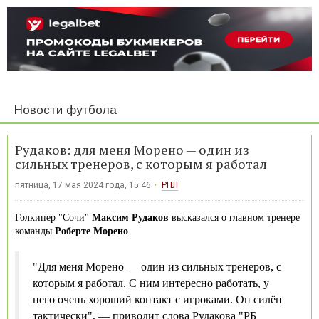
Новости футбола
Рудаков: для меня Морено — один из
сильных тренеров, с которым я работал
пятница, 17 мая 2024 года, 15:46
РПЛ
Голкипер "Сочи"
Максим Рудаков
высказался о главном тренере
команды
Роберте Морено
.
"Для меня Морено — один из сильных тренеров, с
которым я работал. С ним интересно работать, у
него очень хороший контакт с игроками. Он силён
тактически", — приводит слова Рудакова "РБ