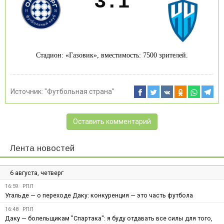
3
:
1
Стадион: «Газовик», вместимость: 7500 зрителей.
Источник:
"Футбольная страна"
Оставить комментарий
Лента новостей
6 августа, четверг
16:59
РПЛ
Угальде — о переходе Даку: конкуренция — это часть футбола
16:48
РПЛ
Даку — болельщикам "Спартака": я буду отдавать все силы для того,