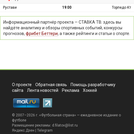
Рустави
19:00
Торпедо Кт
Информационный партнёр проекта — СТАВКА ТВ: здесь вы
найдёте аналитику и обзоры спортивных событий, конкурсы
прогнозов,
фрибет Беттери
, а также рейтинги и статьи о спорте.
О проекте
Обратная связь
Помощь разработчику
сайта
Лента новостей
Реклама
Хоккей
© 2007–2026 г. «
Футбольная страна
» — ежедневное издание о
футболе
Размещение рекламы:
d.filatov@list.ru
Яндекс.Дзен
|
Telegram