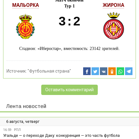
Матч окончен
МАЛЬОРКА
ЖИРОНА
Тур 1
3
:
2
Стадион: «Иберостар», вместимость: 23142 зрителей.
Источник:
"Футбольная страна"
Оставить комментарий
Лента новостей
6 августа, четверг
16:59
РПЛ
Угальде — о переходе Даку: конкуренция — это часть футбола