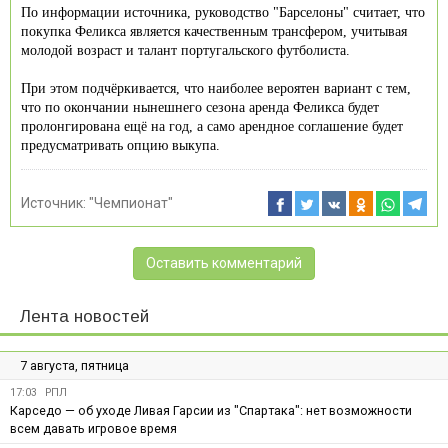
По информации источника, руководство "Барселоны" считает, что
покупка Феликса является качественным трансфером, учитывая
молодой возраст и талант португальского футболиста.
При этом подчёркивается, что наиболее вероятен вариант с тем,
что по окончании нынешнего сезона аренда Феликса будет
пролонгирована ещё на год, а само арендное соглашение будет
предусматривать опцию выкупа.
Источник:
"Чемпионат"
Оставить комментарий
Лента новостей
7 августа, пятница
17:03
РПЛ
Карседо — об уходе Ливая Гарсии из "Спартака": нет возможности
всем давать игровое время