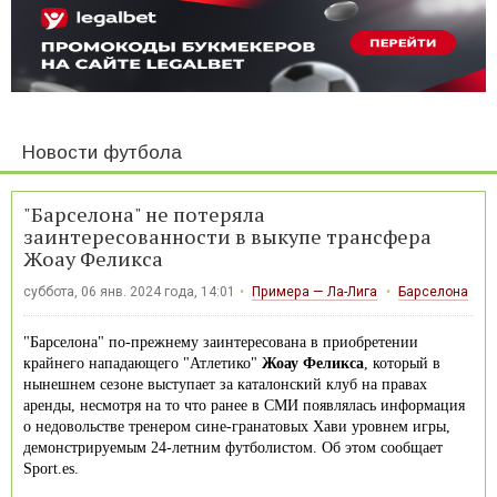
Новости футбола
"Барселона" не потеряла
заинтересованности в выкупе трансфера
Жоау Феликса
суббота, 06 янв. 2024 года, 14:01
Примера — Ла-Лига
Барселона
"Барселона" по-прежнему заинтересована в приобретении
крайнего нападающего "Атлетико"
Жоау Феликса
, который в
нынешнем сезоне выступает за каталонский клуб на правах
аренды, несмотря на то что ранее в СМИ появлялась информация
о недовольстве тренером сине-гранатовых Хави уровнем игры,
демонстрируемым 24-летним футболистом. Об этом сообщает
Sport.es.