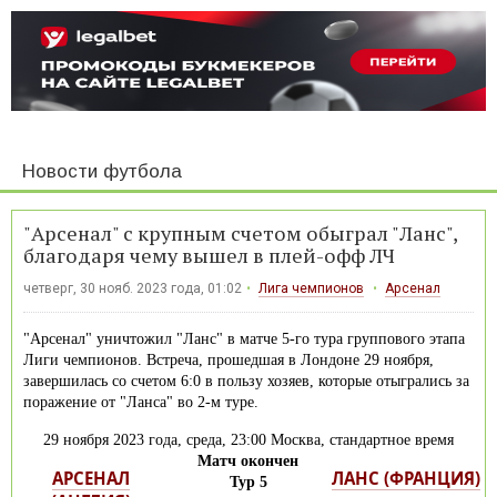
Новости футбола
"Арсенал" с крупным счетом обыграл "Ланс",
благодаря чему вышел в плей-офф ЛЧ
четверг, 30 нояб. 2023 года, 01:02
Лига чемпионов
Арсенал
"Арсенал" уничтожил "Ланс" в матче 5-го тура группового этапа
Лиги чемпионов. Встреча, прошедшая в Лондоне 29 ноября,
завершилась со счетом 6:0 в пользу хозяев, которые отыгрались за
поражение от "Ланса" во 2-м туре.
29 ноября 2023 года, среда, 23:00 Москва, стандартное время
Матч окончен
АРСЕНАЛ
ЛАНС (ФРАНЦИЯ)
Тур 5