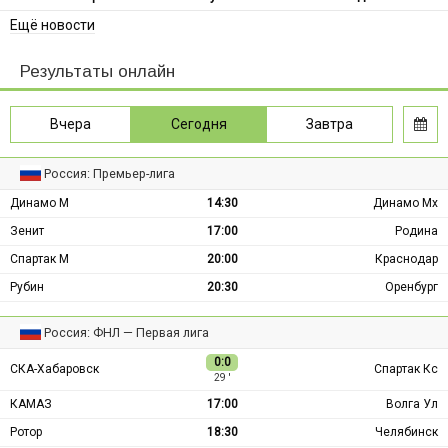
Ещё новости
Результаты онлайн
Вчера
Сегодня
Завтра
Россия: Премьер-лига
Динамо М
14:30
Динамо Мх
Зенит
17:00
Родина
Спартак М
20:00
Краснодар
Рубин
20:30
Оренбург
Россия: ФНЛ — Первая лига
0:0
СКА-Хабаровск
Спартак Кс
29 ′
КАМАЗ
17:00
Волга Ул
Ротор
18:30
Челябинск