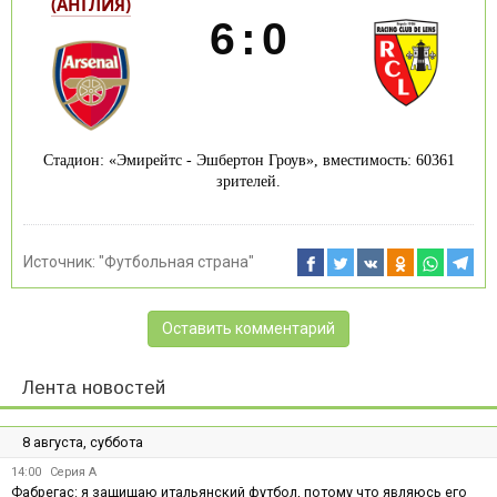
(АНГЛИЯ)
6
:
0
Стадион: «Эмирейтс - Эшбертон Гроув», вместимость: 60361
зрителей.
Источник:
"Футбольная страна"
Оставить комментарий
Лента новостей
8 августа, суббота
14:00
Серия А
Фабрегас: я защищаю итальянский футбол, потому что являюсь его