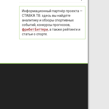
Информационный партнёр проекта —
СТАВКА ТВ: здесь вы найдёте
аналитику и обзоры спортивных
событий, конкурсы прогнозов,
фрибет Беттери
, а также рейтинги и
статьи о спорте.