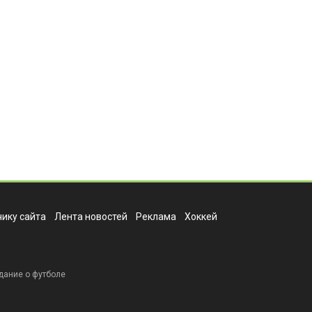
ику сайта
Лента новостей
Реклама
Хоккей
дание о футболе