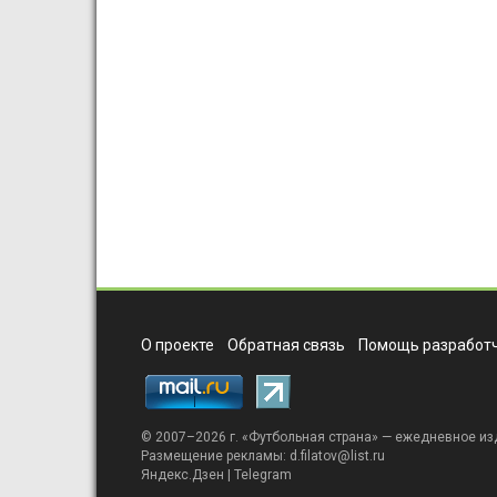
О проекте
Обратная связь
Помощь разработч
© 2007–2026 г. «
Футбольная страна
» — ежедневное из
Размещение рекламы:
d.filatov@list.ru
Яндекс.Дзен
|
Telegram