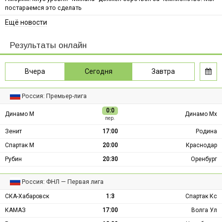
постараемся это сделать
Ещё новости
Результаты онлайн
Вчера
Сегодня
Завтра
Россия: Премьер-лига
0:0
Динамо М
Динамо Мх
пер.
Зенит
17:00
Родина
Спартак М
20:00
Краснодар
Рубин
20:30
Оренбург
Россия: ФНЛ — Первая лига
СКА-Хабаровск
1:3
Спартак Кс
КАМАЗ
17:00
Волга Ул