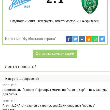
Стадион: «Санкт-Петербург», вместимость: 68134 зрителей.
Источник:
"Футбольная страна"
Оставить комментарий
Лента новостей
9 августа, воскресенье
15:15
РПЛ
Непомнящий: "Спартак" фаворит матча, но "Краснодар" — не мальчики
для битья
15:04
РПЛ
Агент: ЦСКА отказался от трансфера Даку, опасаясь "взрыва"
зарплат