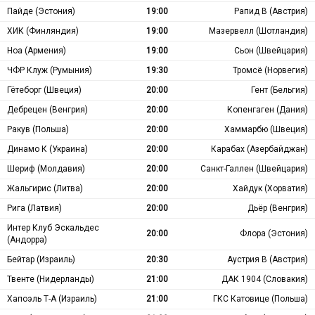
Пайде (Эстония)
19:00
Рапид В (Австрия)
ХИК (Финляндия)
19:00
Мазервелл (Шотландия)
Ноа (Армения)
19:00
Сьон (Швейцария)
ЧФР Клуж (Румыния)
19:30
Тромсё (Норвегия)
Гётеборг (Швеция)
20:00
Гент (Бельгия)
Дебрецен (Венгрия)
20:00
Копенгаген (Дания)
Ракув (Польша)
20:00
Хаммарбю (Швеция)
Динамо К (Украина)
20:00
Карабах (Азербайджан)
Шериф (Молдавия)
20:00
Санкт-Галлен (Швейцария)
Жальгирис (Литва)
20:00
Хайдук (Хорватия)
Рига (Латвия)
20:00
Дьёр (Венгрия)
Интер Клуб Эскальдес
20:00
Флора (Эстония)
(Андорра)
Бейтар (Израиль)
20:30
Аустрия В (Австрия)
Твенте (Нидерланды)
21:00
ДАК 1904 (Словакия)
Хапоэль Т-А (Израиль)
21:00
ГКС Катовице (Польша)