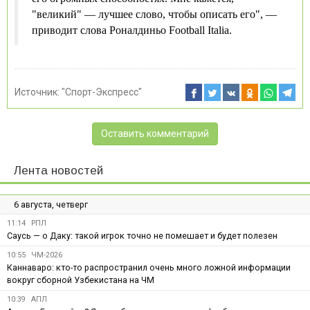
"великий" — лучшее слово, чтобы описать его", —
приводит слова Роналдиньо Football Italia.
Источник:
"Спорт-Экспресс"
Оставить комментарий
Лента новостей
6 августа, четверг
11:14
РПЛ
Саусь — о Даку: такой игрок точно не помешает и будет полезен
10:55
ЧМ-2026
Каннаваро: кто-то распространил очень много ложной информации
вокруг сборной Узбекистана на ЧМ
10:39
АПЛ