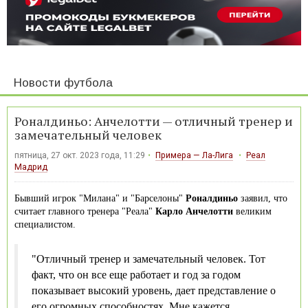
Новости футбола
Роналдиньо: Анчелотти — отличный тренер и
замечательный человек
пятница, 27 окт. 2023 года, 11:29
Примера — Ла-Лига
Реал
Мадрид
Бывший игрок "Милана" и "Барселоны"
Роналдиньо
заявил, что
считает главного тренера "Реала"
Карло Анчелотти
великим
специалистом.
"Отличный тренер и замечательный человек. Тот
факт, что он все еще работает и год за годом
показывает высокий уровень, дает представление о
его огромных способностях. Мне кажется,