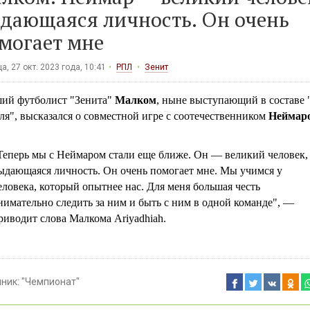
дающаяся личность. Он очень
могает мне
а, 27 окт. 2023 года, 10:41
РПЛ
Зенит
ий футболист "Зенита"
Малком
, ныне выступающий в составе 
я", высказался о совместной игре с соотечественником
Неймар
Теперь мы с Неймаром стали еще ближе. Он — великий человек,
ыдающаяся личность. Он очень помогает мне. Мы учимся у
еловека, который опытнее нас. Для меня большая честь
нимательно следить за ним и быть с ним в одной команде", —
риводит слова Малкома Ariyadhiah.
чник:
"Чемпионат"