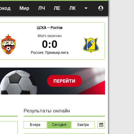
окод
Мир
ЛЧ
ЛЕ
ЛК
ЦСКА
—
Ростов
Матч окончен
0
:
0
Россия: Премьер-лига
Результаты онлайн
Вчера
Сегодня
Завтра