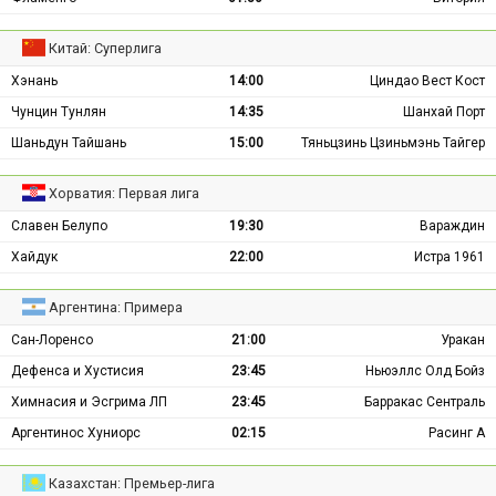
Китай: Суперлига
Хэнань
14:00
Циндао Вест Кост
Чунцин Тунлян
14:35
Шанхай Порт
Шаньдун Тайшань
15:00
Тяньцзинь Цзиньмэнь Тайгер
Хорватия: Первая лига
Славен Белупо
19:30
Вараждин
Хайдук
22:00
Истра 1961
Аргентина: Примера
Сан-Лоренсо
21:00
Уракан
Дефенса и Хустисия
23:45
Ньюэллс Олд Бойз
Химнасия и Эсгрима ЛП
23:45
Барракас Сентраль
Аргентинос Хуниорс
02:15
Расинг А
Казахстан: Премьер-лига