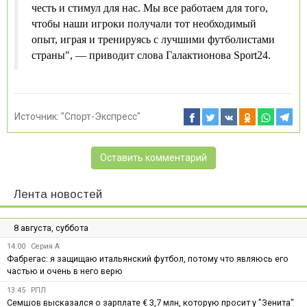
честь и стимул для нас. Мы все работаем для того,
чтобы наши игроки получали тот необходимый
опыт, играя и тренируясь с лучшими футболистами
страны", — приводит слова Галактионова Sport24.
Источник:
"Спорт-Экспресс"
Оставить комментарий
Лента новостей
8 августа, суббота
14:00
Серия А
Фабрегас: я защищаю итальянский футбол, потому что являюсь его
частью и очень в него верю
13:45
РПЛ
Семшов высказался о зарплате € 3,7 млн, которую просит у "Зенита"