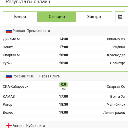
Результаты онлайн
Вчера
Сегодня
Завтра
Россия: Премьер-лига
Динамо М
14:30
Динамо Мх
Зенит
17:00
Родина
Спартак М
20:00
Краснодар
Рубин
20:30
Оренбург
Россия: ФНЛ — Первая лига
0:0
СКА-Хабаровск
Спартак Кс
пер.
КАМАЗ
17:00
Волга Ул
Ротор
18:30
Челябинск
Велес
19:00
Ленинградец
Англия: Кубок лиги